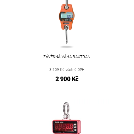
ZÁVĚSNÁ VÁHA BAXTRAN
3 509 Kč včetně DPH
2 900 Kč