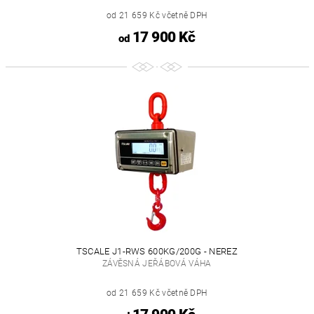
od 21 659 Kč včetně DPH
17 900 Kč
od
TSCALE J1-RWS 600KG/200G - NEREZ
ZÁVĚSNÁ JEŘÁBOVÁ VÁHA
od 21 659 Kč včetně DPH