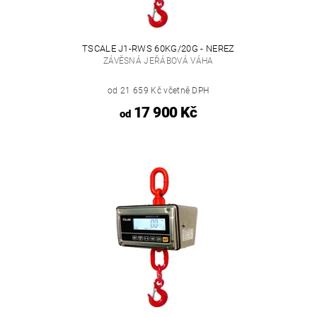
TSCALE J1-RWS 60KG/20G - NEREZ
ZÁVĚSNÁ JEŘÁBOVÁ VÁHA
od 21 659 Kč včetně DPH
17 900 Kč
od