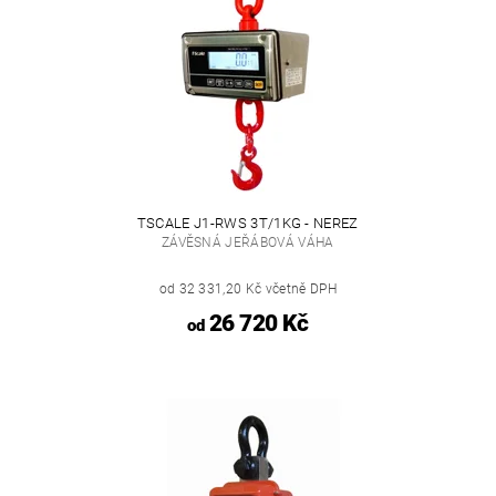
TSCALE J1-RWS 3T/1KG - NEREZ
ZÁVĚSNÁ JEŘÁBOVÁ VÁHA
od 32 331,20 Kč včetně DPH
26 720 Kč
od