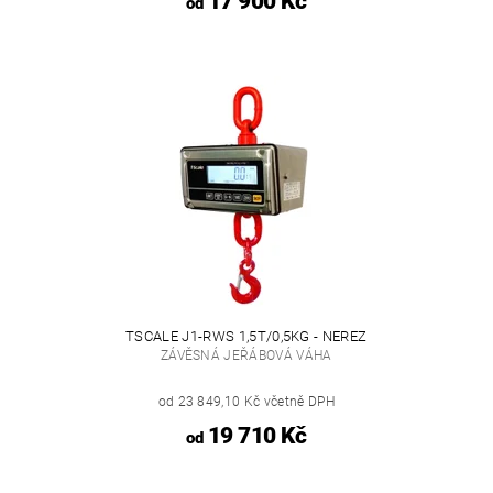
17 900 Kč
od
TSCALE J1-RWS 1,5T/0,5KG - NEREZ
ZÁVĚSNÁ JEŘÁBOVÁ VÁHA
od 23 849,10 Kč včetně DPH
19 710 Kč
od