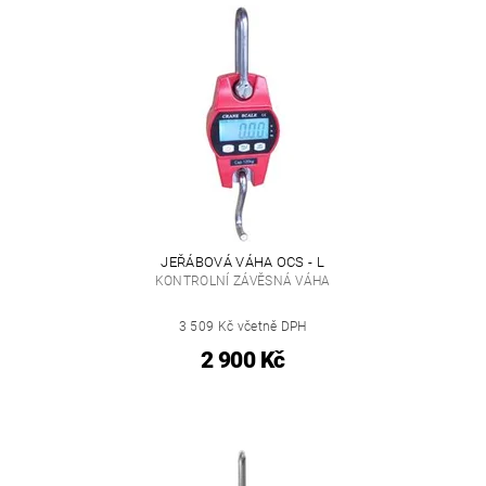
JEŘÁBOVÁ VÁHA OCS - L
KONTROLNÍ ZÁVĚSNÁ VÁHA
3 509 Kč včetně DPH
2 900 Kč