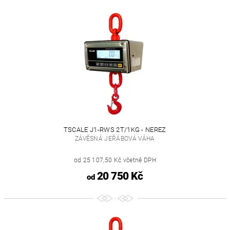
TSCALE J1-RWS 2T/1KG - NEREZ
ZÁVĚSNÁ JEŘÁBOVÁ VÁHA
od 25 107,50 Kč včetně DPH
20 750 Kč
od