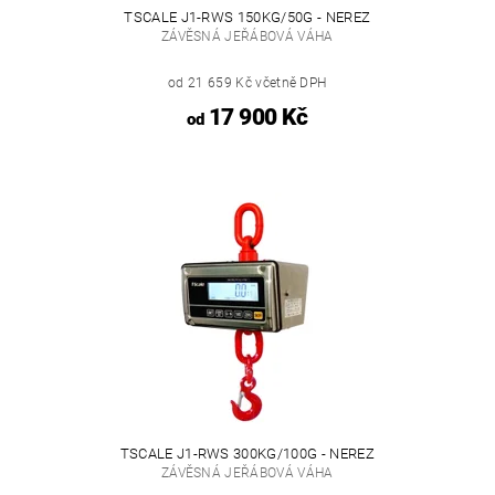
TSCALE J1-RWS 150KG/50G - NEREZ
ZÁVĚSNÁ JEŘÁBOVÁ VÁHA
od 21 659 Kč včetně DPH
17 900 Kč
od
TSCALE J1-RWS 300KG/100G - NEREZ
ZÁVĚSNÁ JEŘÁBOVÁ VÁHA