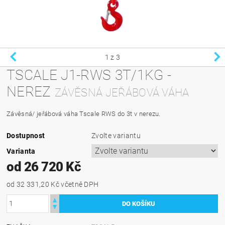
1
z 3
TSCALE J1-RWS 3T/1KG -
NEREZ
ZÁVĚSNÁ JEŘÁBOVÁ VÁHA
Závěsná/ jeřábová váha Tscale RWS do 3t v nerezu.
Dostupnost
Zvolte variantu
Varianta
od 26 720 Kč
od 32 331,20 Kč
včetně DPH