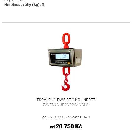
Hmotnost váhy (kg):
5
TSCALE J1-RWS 2T/1KG - NEREZ
ZÁVĚSNÁ JEŘÁBOVÁ VÁHA
od 25 107,50 Kč včetně DPH
20 750 Kč
od