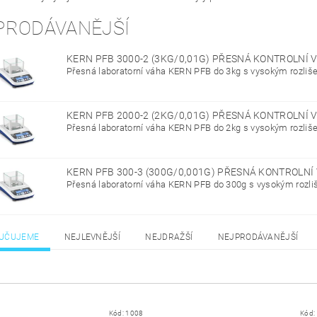
PRODÁVANĚJŠÍ
KERN PFB 3000-2 (3KG/0,01G) PŘESNÁ KONTROLNÍ
Přesná laboratorní váha KERN PFB do 3kg s vysokým rozliš
KERN PFB 2000-2 (2KG/0,01G) PŘESNÁ KONTROLNÍ
Přesná laboratorní váha KERN PFB do 2kg s vysokým rozliš
KERN PFB 300-3 (300G/0,001G) PŘESNÁ KONTROLNÍ
Přesná laboratorní váha KERN PFB do 300g s vysokým rozl
UČUJEME
NEJLEVNĚJŠÍ
NEJDRAŽŠÍ
NEJPRODÁVANĚJŠÍ
Kód:
1008
Kód: