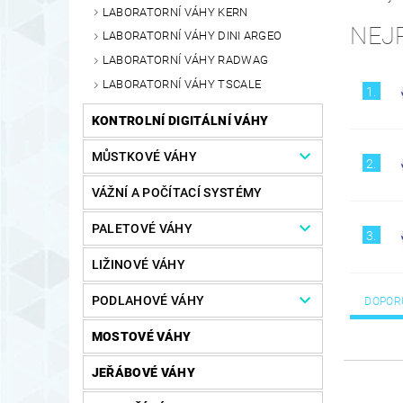
LABORATORNÍ VÁHY KERN
NEJ
LABORATORNÍ VÁHY DINI ARGEO
LABORATORNÍ VÁHY RADWAG
LABORATORNÍ VÁHY TSCALE
1.
KONTROLNÍ DIGITÁLNÍ VÁHY
MŮSTKOVÉ VÁHY
2.
VÁŽNÍ A POČÍTACÍ SYSTÉMY
PALETOVÉ VÁHY
3.
LIŽINOVÉ VÁHY
PODLAHOVÉ VÁHY
DOPOR
MOSTOVÉ VÁHY
JEŘÁBOVÉ VÁHY