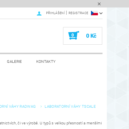
|
PŘIHLÁŠENÍ
REGISTRACE
0
0 Kč
GALERIE
KONTAKTY
ORNÍ VÁHY RADWAG
LABORATORNÍ VÁHY TSCALE
atnictvích, či ve výrobě. U typů s velkou přesností a menšími