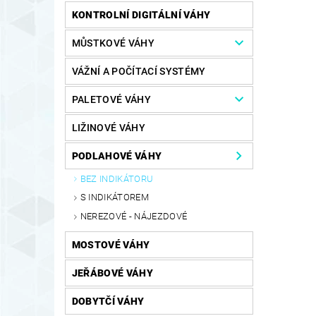
KONTROLNÍ DIGITÁLNÍ VÁHY
MŮSTKOVÉ VÁHY
VÁŽNÍ A POČÍTACÍ SYSTÉMY
PALETOVÉ VÁHY
LIŽINOVÉ VÁHY
PODLAHOVÉ VÁHY
BEZ INDIKÁTORU
S INDIKÁTOREM
NEREZOVÉ - NÁJEZDOVÉ
MOSTOVÉ VÁHY
JEŘÁBOVÉ VÁHY
DOBYTČÍ VÁHY