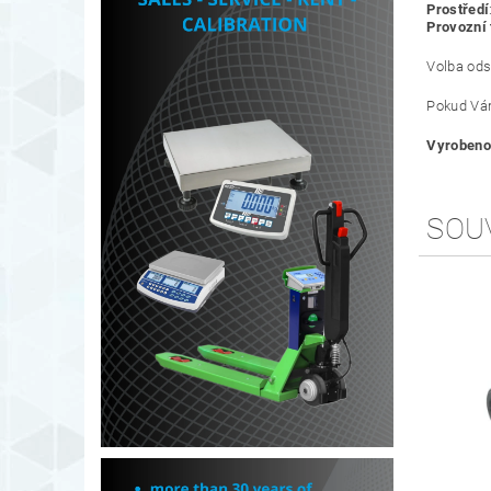
Prostředí
Provozní 
Volba ods
Pokud Vám
Vyrobeno 
SOU