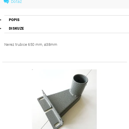
Dotaz
POPIS
DISKUZE
Nerez trubice 650 mm, ø38mm