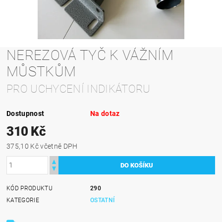
NEREZOVÁ TYČ K VÁŽNÍM
MŮSTKŮM
PRO UCHYCENÍ INDIKÁTORU
Dostupnost
Na dotaz
310 Kč
375,10 Kč včetně DPH
KÓD PRODUKTU
290
KATEGORIE
OSTATNÍ