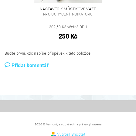
NÁSTAVEC K MŮSTKOVÉ VÁZE
PRO UCHYCENÍ INDIKÁTORU
302,50 Kč včetně DPH
250 Kč
Buďte první, kdo napíše příspěvek k této položce.
Přidat komentář
2026 © Vamont, s.r.o., všechna práva vyhrazena
Vytvořil Shoptet