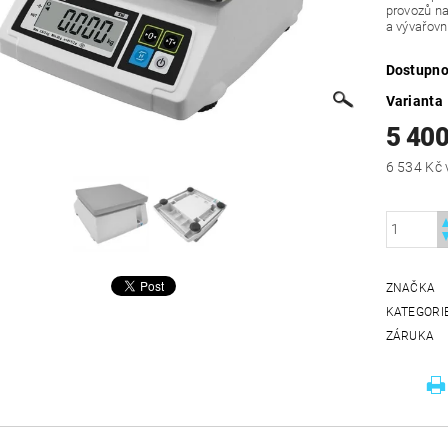
provozů na
a vývařov
Dostupno
Varianta
5 400
ZNAČKA
KATEGORI
ZÁRUKA