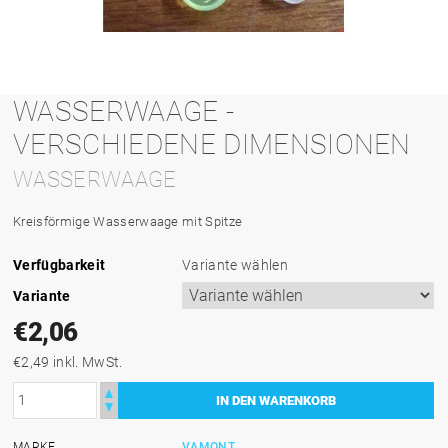
WASSERWAAGE -
VERSCHIEDENE DIMENSIONEN
WASSERWAAGE
Kreisförmige Wasserwaage mit Spitze
Verfügbarkeit
Variante wählen
Variante
€2,06
€2,49 inkl. MwSt.
MARKE
VAMONT