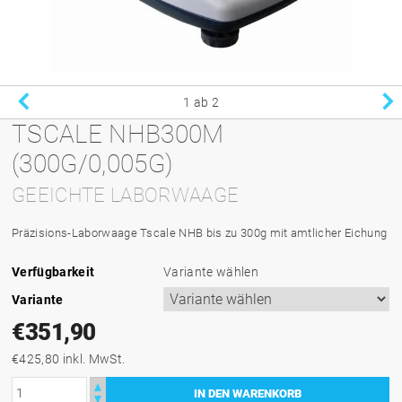
1
ab 2
TSCALE NHB300M
(300G/0,005G)
GEEICHTE LABORWAAGE
Präzisions-Laborwaage Tscale NHB bis zu 300g mit amtlicher Eichung
Verfügbarkeit
Variante wählen
Variante
€351,90
€425,80 inkl. MwSt.