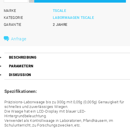
MARKE
TSCALE
KATEGORIE
LABORWAAGEN TSCALE
GARANTIE
2 JAHRE
Anfrage
BESCHREIBUNG
PARAMETERN
DISKUSSION
Spezifikationen:
Präzisions-Laborwaage bis zu 300g mit 0,05g (0,005g) Genauigkeit für
schnelles und zuverlässiges Wiegen.
Die Waage hat ein LCD-Display mit blauer LED-
Hintergrundbeleuchtung.
Verwendet als Kontrollwaage in Laboratorien, Pfandhäusern, im
Schulunterricht, zu Forschungszwecken, etc.