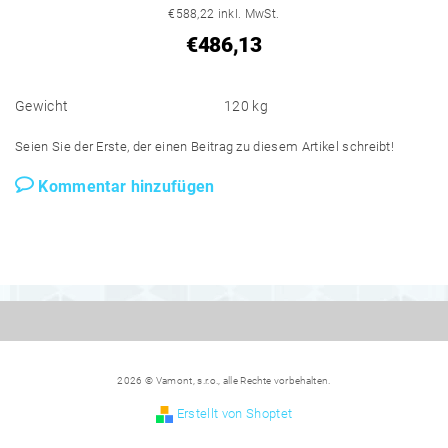
€588,22 inkl. MwSt.
€486,13
Gewicht
120 kg
Seien Sie der Erste, der einen Beitrag zu diesem Artikel schreibt!
Kommentar hinzufügen
2026 © Vamont, s.r.o., alle Rechte vorbehalten.
Erstellt von Shoptet