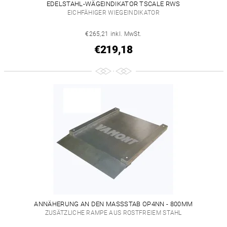
EDELSTAHL-WÄGEINDIKATOR TSCALE RWS
EICHFÄHIGER WIEGEINDIKATOR
€265,21 inkl. MwSt.
€219,18
ANNÄHERUNG AN DEN MASSSTAB OP4NN - 800MM
ZUSÄTZLICHE RAMPE AUS ROSTFREIEM STAHL