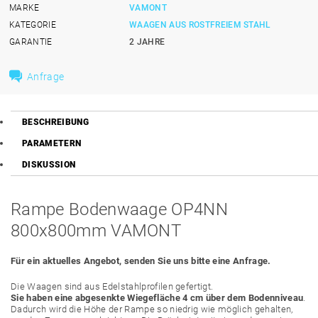
MARKE
VAMONT
KATEGORIE
WAAGEN AUS ROSTFREIEM STAHL
GARANTIE
2 JAHRE
Anfrage
BESCHREIBUNG
PARAMETERN
DISKUSSION
Rampe Bodenwaage OP4NN
800x800mm VAMONT
Für ein aktuelles Angebot, senden Sie uns bitte eine Anfrage.
Die Waagen sind aus Edelstahlprofilen gefertigt.
Sie haben eine abgesenkte Wiegefläche 4 cm über dem Bodenniveau
.
Dadurch wird die Höhe der Rampe so niedrig wie möglich gehalten,