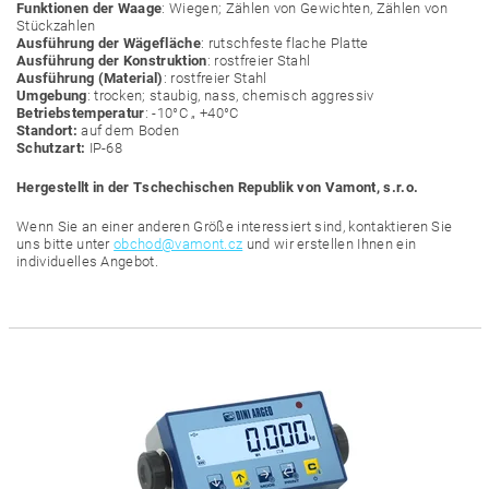
Funktionen der Waage
: Wiegen; Zählen von Gewichten, Zählen von
Stückzahlen
Ausführung der Wägefläche
: rutschfeste flache Platte
Ausführung der Konstruktion
: rostfreier Stahl
Ausführung (Material)
: rostfreier Stahl
Umgebung
: trocken; staubig, nass, chemisch aggressiv
Betriebstemperatur
: -10°C „ +40°C
Standort:
auf dem Boden
Schutzart:
IP-68
Hergestellt in der Tschechischen Republik von Vamont, s.r.o.
Wenn Sie an einer anderen Größe interessiert sind, kontaktieren Sie
uns bitte unter
obchod@vamont.cz
und wir erstellen Ihnen ein
individuelles Angebot.