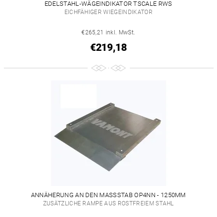
EDELSTAHL-WÄGEINDIKATOR TSCALE RWS
EICHFÄHIGER WIEGEINDIKATOR
€265,21 inkl. MwSt.
€219,18
ANNÄHERUNG AN DEN MASSSTAB OP4NN - 1250MM
ZUSÄTZLICHE RAMPE AUS ROSTFREIEM STAHL