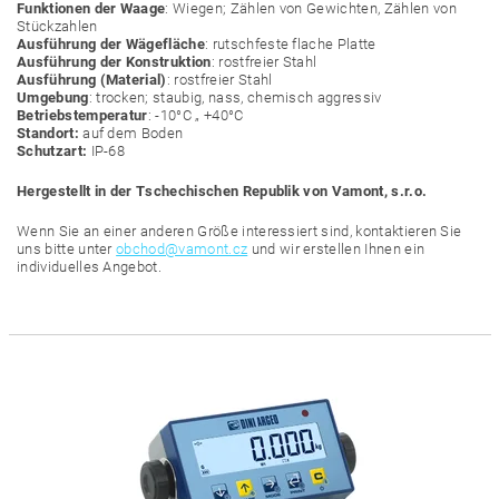
Funktionen der Waage
: Wiegen; Zählen von Gewichten, Zählen von
Stückzahlen
Ausführung der Wägefläche
: rutschfeste flache Platte
Ausführung der Konstruktion
: rostfreier Stahl
Ausführung (Material)
: rostfreier Stahl
Umgebung
: trocken; staubig, nass, chemisch aggressiv
Betriebstemperatur
: -10°C „ +40°C
Standort:
auf dem Boden
Schutzart:
IP-68
Hergestellt in der Tschechischen Republik von Vamont, s.r.o.
Wenn Sie an einer anderen Größe interessiert sind, kontaktieren Sie
uns bitte unter
obchod@vamont.cz
und wir erstellen Ihnen ein
individuelles Angebot.