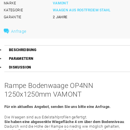
MARKE
VAMONT
KATEGORIE
WAAGEN AUS ROSTFREIEM STAHL
GARANTIE
2 JAHRE
Anfrage
BESCHREIBUNG
PARAMETERN
DISKUSSION
Rampe Bodenwaage OP4NN
1250x1250mm VAMONT
Für ein aktuelles Angebot, senden Sie uns bitte eine Anfrage.
Die Waagen sind aus Edelstahlprofilen gefertigt.
Sie haben eine abgesenkte Wiegefläche 4 cm über dem Bodenniveau
.
Dadurch wird die Höhe der Rampe so niedrig wie möglich gehalten,