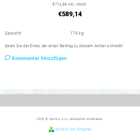
€712,86 inkl. MwSt.
€589,14
Gewicht
179 kg
Seien Sie der Erste, der einen Beitrag zu diesem Artikel schreibt!
Kommentar hinzufügen
2026 © Vamont, s.r.o., alle Rechte vorbehalten.
Erstellt von Shoptet