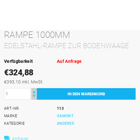
RAMPE 1000MM
EDELSTAHL-RAMPE ZUR BODENWAAGE
Verfügbarkeit
Auf Anfrage
€324,88
€393,10 inkl. MwSt.
ART.-NR.
113
MARKE
VAMONT
KATEGORIE
ANDERES
Anfrage