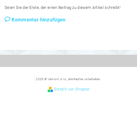
Seien Sie der Erste, der einen Beitrag zu diesem Artikel schreibt!
Kommentar hinzufügen
2026 © Vamont, s.r.o., alle Rechte vorbehalten.
Erstellt von Shoptet