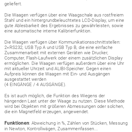
geliefert.
Die Waagen verfügen über eine Waagschale aus rostfreiem
Stahl und ein hintergrundbeleuchtetes LCD-Display, um eine
gute Ablesbarkeit des Ergebnisses zu gewährleisten, sowie
eine automatische interne Kalibrierfunktion.
Die Waagen verfügen über Kommunikationsschnittstellen:
2×RS232, USB Typ A und USB Typ B, die eine einfache
Zusammenarbeit mit externen Geräten wie Drucker,
Computer, Flash-Laufwerk oder einem zusätzlichen Display
ermöglichen. Die Waagen verfügen außerdem über eine Uhr
mit aktueller Uhrzeit und ALIBI-Speicher. Gegen einen
Aufpreis können die Waagen mit Ein- und Ausgängen
ausgestattet werden
(4 EINGÄNGE / 4 AUSGÄNGE).
Es ist auch möglich, die Funktion des Wiegens der
hängenden Last unter der Waage zu nutzen. Diese Methode
wird bei Objekten mit größeren Abmessungen oder solchen,
die ein Magnetfeld erzeugen, angewendet.
Funktionen
: Abweichung in %, Zählen von Stücken, Messung
in Newton, Kontrollwägen, Zusammenfassen...