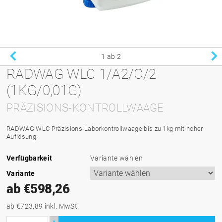
1
ab 2
RADWAG WLC 1/A2/C/2
(1KG/0,01G)
PRÄZISIONS-KONTROLLWAAGE
RADWAG WLC Präzisions-Laborkontrollwaage bis zu 1kg mit hoher
Auflösung.
Verfügbarkeit
Variante wählen
Variante
ab €598,26
ab €723,89
inkl. MwSt.