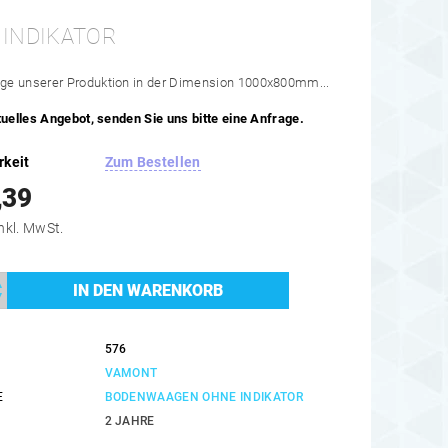
 INDIKATOR
e unserer Produktion in der Dimension 1000x800mm...
tuelles Angebot, senden Sie uns bitte eine Anfrage.
rkeit
Zum Bestellen
,39
933,38 inkl. MwSt.
576
VAMONT
E
BODENWAAGEN OHNE INDIKATOR
2 JAHRE