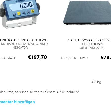
EINDIKATOR DINI ARGEO DFWL
PLATTFORMWAAGE VAMONT
PRÜFBARER SCHWERWIEGENDER
1000X1000MM
INDIKATOR
OHNE INDIKATOR
€197,70
€78
 inkl. MwSt.
€952,56 inkl. MwSt.
68 kg
der Erste, der einen Beitrag zu diesem Artikel schreibt!
mentar hinzufügen