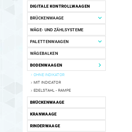
DIGITALE KONTROLLWAAGEN
BRÜCKENWAAGE
WÄGE- UND ZÄHLSYSTEME
PALETTENWAAGEN
WÄGEBALKEN
BODENWAAGEN
OHNE INDIKATOR
MIT INDICATOR
EDELSTAHL - RAMPE
BRÜCKENWAAGE
KRANWAAGE
RINDERWAAGE