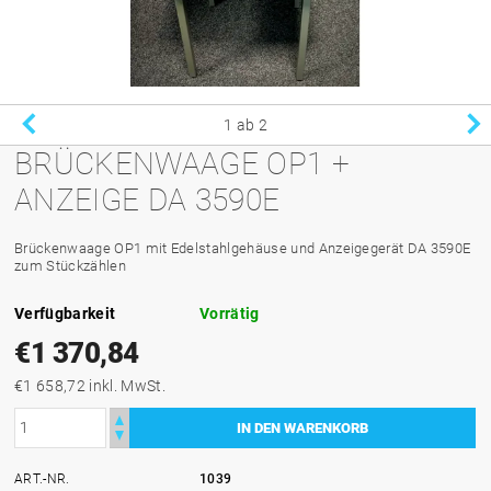
1
ab 2
BRÜCKENWAAGE OP1 +
ANZEIGE DA 3590E
Brückenwaage OP1 mit Edelstahlgehäuse und Anzeigegerät DA 3590E
zum Stückzählen
Verfügbarkeit
Vorrätig
€1 370,84
€1 658,72 inkl. MwSt.
ART.-NR.
1039