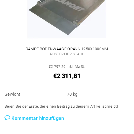
RAMPE BODENWAAGE OP4NN 1250X1000MM
ROSTFREIER STAHL
€2 797,29 inkl. MwSt.
€2 311,81
Gewicht
70 kg
Seien Sie der Erste, der einen Beitrag zu diesem Artikel schreibt!
Kommentar hinzufügen