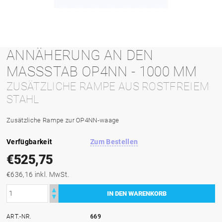
ANNÄHERUNG AN DEN
MASSSTAB OP4NN - 1000 MM
ZUSÄTZLICHE RAMPE AUS ROSTFREIEM
STAHL
Zusätzliche Rampe zur OP4NN-waage
Verfügbarkeit
Zum Bestellen
€525,75
€636,16 inkl. MwSt.
ART.-NR.
669