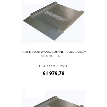
RAMPE BODENWAAGE OP4NN 1000X1000MM
ROSTFREIER STAHL
€2 395,55 inkl. MwSt.
€1 979,79